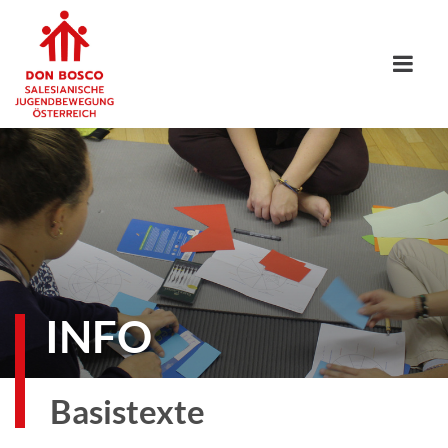
INFO
Basistexte