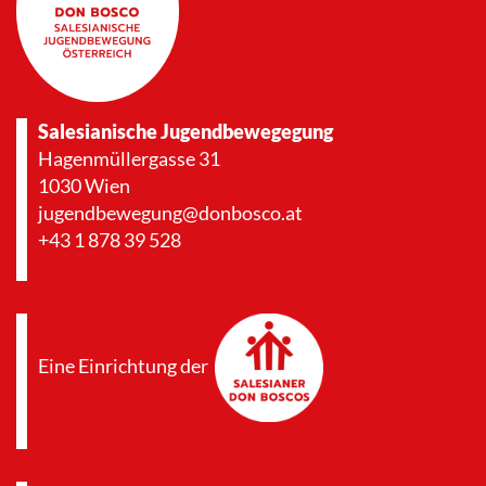
Salesianische Jugendbewegegung
Hagenmüllergasse 31
1030 Wien
jugendbewegung@donbosco.at
+43 1 878 39 528
Eine Einrichtung der