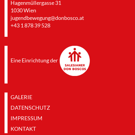
Hagenmüllergasse 31
1030 Wien
jugendbewegung@donbosco.at
+43 1 878 39 528
Eine Einrichtung der
GALERIE
DATENSCHUTZ
IMPRESSUM
KONTAKT