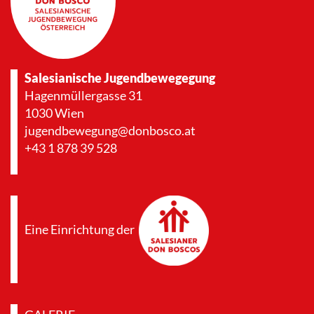
Salesianische Jugendbewegegung
Hagenmüllergasse 31
1030 Wien
jugendbewegung@donbosco.at
+43 1 878 39 528
Eine Einrichtung der