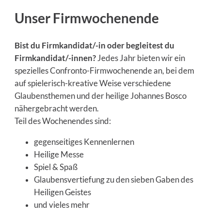
Unser Firmwochenende
Bist du Firmkandidat/-in oder begleitest du
Firmkandidat/-innen?
Jedes Jahr bieten wir ein
spezielles Confronto-Firmwochenende an, bei dem
auf spielerisch-kreative Weise verschiedene
Glaubensthemen und der heilige Johannes Bosco
nähergebracht werden.
Teil des Wochenendes sind:
gegenseitiges Kennenlernen
Heilige Messe
Spiel & Spaß
Glaubensvertiefung zu den sieben Gaben des
Heiligen Geistes
und vieles mehr