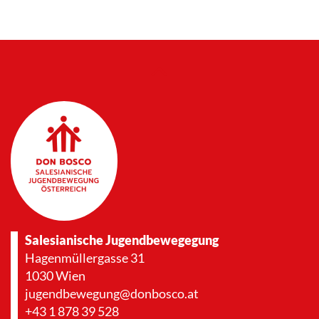
Salesianische Jugendbewegegung
Hagenmüllergasse 31
1030 Wien
jugendbewegung@donbosco.at
+43 1 878 39 528