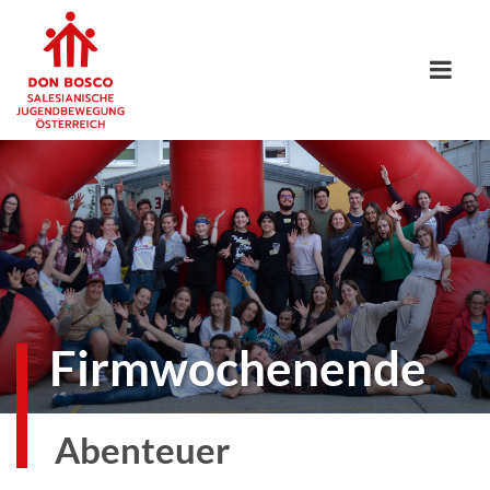
Firmwochenende
Abenteuer