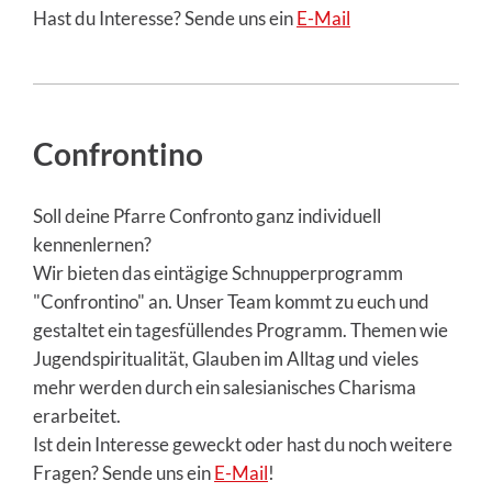
Hast du Interesse? Sende uns ein
E-Mail
Confrontino
Soll deine Pfarre Confronto ganz individuell
kennenlernen?
Wir bieten das eintägige Schnupperprogramm
"Confrontino" an. Unser Team kommt zu euch und
gestaltet ein tagesfüllendes Programm. Themen wie
Jugendspiritualität, Glauben im Alltag und vieles
mehr werden durch ein salesianisches Charisma
erarbeitet.
Ist dein Interesse geweckt oder hast du noch weitere
Fragen? Sende uns ein
E-Mail
!