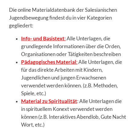
Die online Materialdatenbank der Salesianischen
Jugendbewegung findest du in vier Kategorien
gegliedert:
Info- und Basistext
:
Alle Unterlagen, die
grundlegende Informationen über die Orden,
Organisationen oder Tätigkeiten beschreiben
Pädagogisches Material
:
Alle Unterlagen, die
für das direkte Arbeiten mit Kindern,
Jugendlichen und jungen Erwachsenen
verwendet werden können. (z.B. Methoden,
Spiele, etc.)
Material zu Spiritualität
: Alle Unterlagen die
in spirituellem Konext verwendet werden
können (z.B. Interaktives Abendlob, Gute Nacht
Wort, etc.)