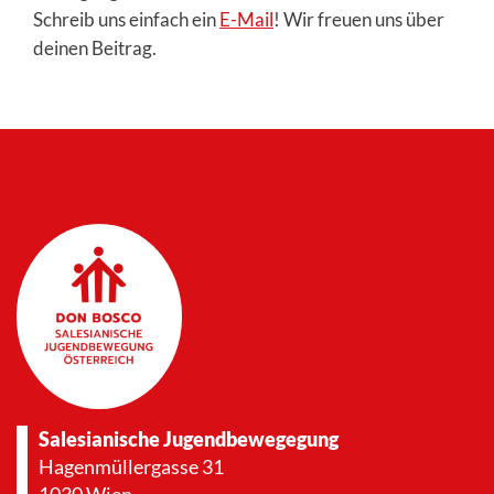
Schreib uns einfach ein
E-Mail
! Wir freuen uns über
deinen Beitrag.
Salesianische Jugendbewegegung
Hagenmüllergasse 31
1030 Wien