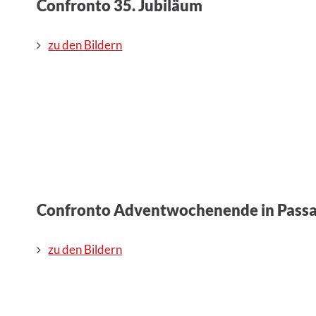
Confronto 35. Jubiläum
zu den Bildern
Confronto Adventwochenende in Pass
zu den Bildern