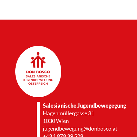
Salesianische Jugendbewegegung
Hagenmüllergasse 31
1030 Wien
jugendbewegung@donbosco.at
+43 1 878 39 528