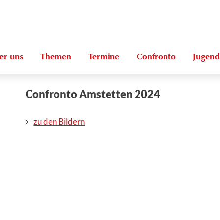
er uns
Themen
Termine
Confronto
Jugend
Confronto Amstetten 2024
zu den Bildern