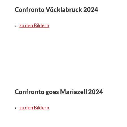
Confronto Vöcklabruck 2024
zu den Bildern
Confronto goes Mariazell 2024
zu den Bildern