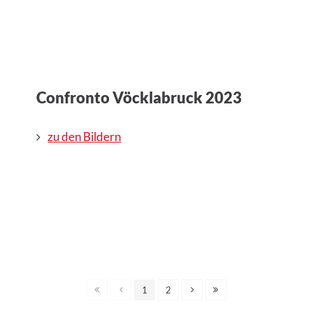
Confronto Vöcklabruck 2023
zu den Bildern
1
2