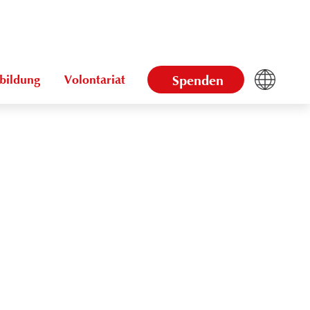
bildung
Volontariat
Spenden
Powered