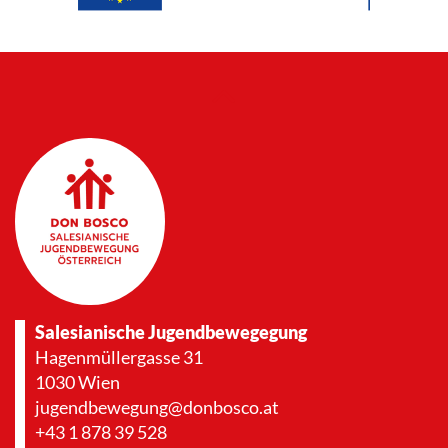
Salesianische Jugendbewegegung
Hagenmüllergasse 31
1030 Wien
jugendbewegung@donbosco.at
+43 1 878 39 528