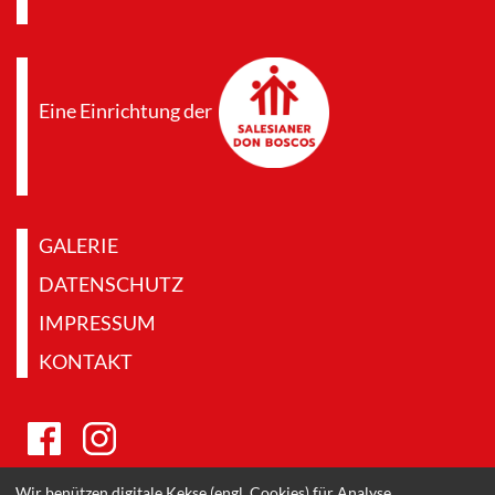
Eine Einrichtung der
GALERIE
DATENSCHUTZ
IMPRESSUM
KONTAKT
Wir benützen digitale Kekse (engl. Cookies) für Analyse,