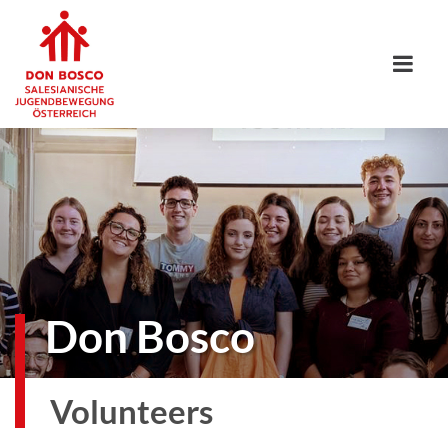
Don Bosco
Volunteers