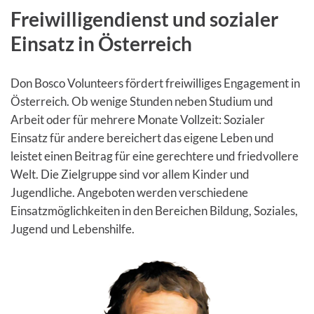
Freiwilligendienst und sozialer
Einsatz in Österreich
Don Bosco Volunteers fördert freiwilliges Engagement in
Österreich. Ob wenige Stunden neben Studium und
Arbeit oder für mehrere Monate Vollzeit: Sozialer
Einsatz für andere bereichert das eigene Leben und
leistet einen Beitrag für eine gerechtere und friedvollere
Welt. Die Zielgruppe sind vor allem Kinder und
Jugendliche. Angeboten werden verschiedene
Einsatzmöglichkeiten in den Bereichen Bildung, Soziales,
Jugend und Lebenshilfe.