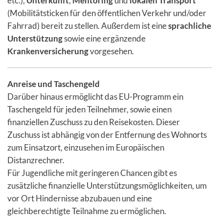
etc.),
Unterkunft
,
Mentoring
und
lokalen Transport
(Mobilitätsticken für den öffentlichen Verkehr und/oder
Fahrrad) bereit zu stellen. Außerdem ist eine
sprachliche
Unterstützung
sowie eine ergänzende
Krankenversicherung
vorgesehen.
Anreise und Taschengeld
Darüber hinaus ermöglicht das EU-Programm ein
Taschengeld für jeden Teilnehmer, sowie einen
finanziellen Zuschuss zu den Reisekosten. Dieser
Zuschuss ist abhängig von der Entfernung des Wohnorts
zum Einsatzort, einzusehen im Europäischen
Distanzrechner.
Für Jugendliche mit geringeren Chancen gibt es
zusätzliche finanzielle Unterstützungsmöglichkeiten, um
vor Ort Hindernisse abzubauen und eine
gleichberechtigte Teilnahme zu ermöglichen.