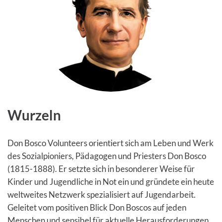
Wurzeln
Don Bosco Volunteers orientiert sich am Leben und Werk
des Sozialpioniers, Pädagogen und Priesters Don Bosco
(1815-1888). Er setzte sich in besonderer Weise für
Kinder und Jugendliche in Not ein und gründete ein heute
weltweites Netzwerk spezialisiert auf Jugendarbeit.
Geleitet vom positiven Blick Don Boscos auf jeden
Menschen und sensibel für aktuelle Herausforderungen