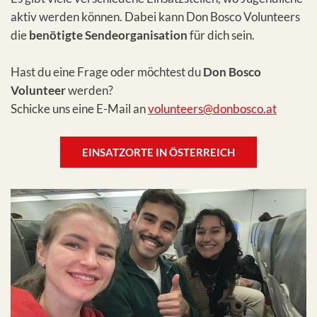
aktiv werden können. Dabei kann Don Bosco Volunteers
die
benötigte Sendeorganisation
für dich sein.
Hast du eine Frage oder möchtest du
Don Bosco
Volunteer
werden?
Schicke uns eine E-Mail an
volunteers@donbosco.at
EINSATZORTE IN ÖSTERREICH