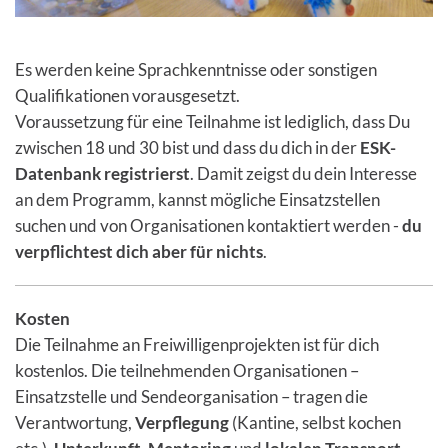
Es werden keine Sprachkenntnisse oder sonstigen
Qualifikationen vorausgesetzt.
Voraussetzung für eine Teilnahme ist lediglich, dass Du
zwischen 18 und 30 bist und dass du dich in der
ESK-
Datenbank registrierst
. Damit zeigst du dein Interesse
an dem Programm, kannst mögliche Einsatzstellen
suchen und von Organisationen kontaktiert werden -
du
verpflichtest dich aber für nichts
.
Kosten
Die Teilnahme an Freiwilligenprojekten ist für dich
kostenlos. Die teilnehmenden Organisationen –
Einsatzstelle und Sendeorganisation – tragen die
Verantwortung,
Verpflegung
(Kantine, selbst kochen