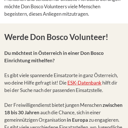
möchte Don Bosco Volunteers viele Menschen
begeistern, dieses Anliegen mitzutragen.
Werde Don Bosco Volunteer!
Du möchtest in Österreich in einer Don Bosco
Einrichtung mithelfen?
Es gibt viele spannende Einsatzorte in ganz Österreich,
wo deine Hilfe gefragt ist! Die
ESK-Datenbank
hilft dir
bei der Suche nach der passenden Einsatzstelle.
Der Freiwilligendienst bietet jungen Menschen
zwischen
18 bis 30 Jahren
auch die Chance, sich in einer
gemeinnützigen Organisation
in Europa
zu engagieren.
Es gibt viele verschiedene Einsatzstellen, wo Jugendliche