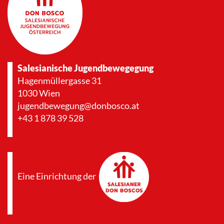
Salesianische Jugendbewegegung
Hagenmüllergasse 31
1030 Wien
jugendbewegung@donbosco.at
+43 1 878 39 528
Eine Einrichtung der