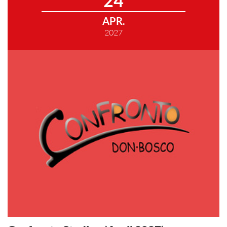
24
APR.
2027