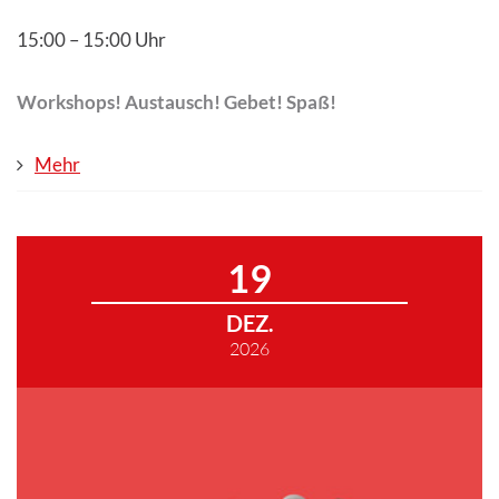
15:00
–
15:00 Uhr
Workshops! Austausch! Gebet! Spaß!
Mehr
19
DEZ.
2026