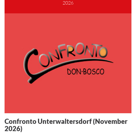
2026
Confronto Unterwaltersdorf (November
2026)