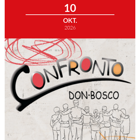
10
OKT.
2026