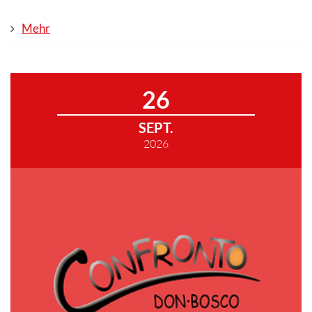
Mehr
26
SEPT.
2026