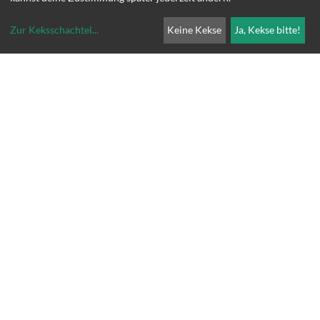
Zur Keksschachtel
...
Keine Kekse
Ja, Kekse bitte!