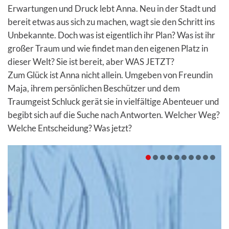
Erwartungen und Druck lebt Anna. Neu in der Stadt und
bereit etwas aus sich zu machen, wagt sie den Schritt ins
Unbekannte. Doch was ist eigentlich ihr Plan? Was ist ihr
großer Traum und wie findet man den eigenen Platz in
dieser Welt? Sie ist bereit, aber WAS JETZT?
Zum Glück ist Anna nicht allein. Umgeben von Freundin
Maja, ihrem persönlichen Beschützer und dem
Traumgeist Schluck gerät sie in vielfältige Abenteuer und
begibt sich auf die Suche nach Antworten. Welcher Weg?
Welche Entscheidung? Was jetzt?