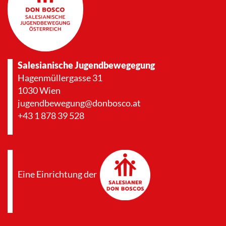
Salesianische Jugendbewegegung
Hagenmüllergasse 31
1030 Wien
jugendbewegung@donbosco.at
+43 1 878 39 528
Eine Einrichtung der