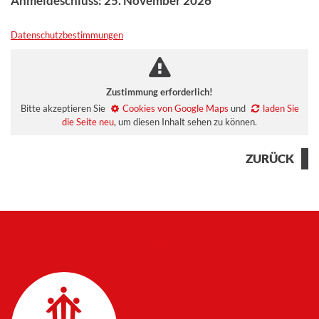
Anmeldeschluss: 25. November 2026
Datenschutzbestimmungen
Zustimmung erforderlich!
Bitte akzeptieren Sie
Cookies von Google Maps
und
laden Sie
die Seite neu
, um diesen Inhalt sehen zu können.
ZURÜCK