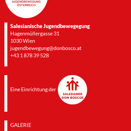
Salesianische Jugendbewegegung
Hagenmüllergasse 31
1030 Wien
jugendbewegung@donbosco.at
+43 1 878 39 528
Eine Einrichtung der
GALERIE