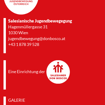
Salesianische Jugendbewegegung
Hagenmüllergasse 31
1030 Wien
jugendbewegung@donbosco.at
+43 1 878 39 528
Eine Einrichtung der
GALERIE