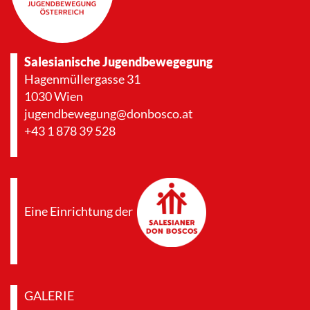
Salesianische Jugendbewegegung
Hagenmüllergasse 31
1030 Wien
jugendbewegung@donbosco.at
+43 1 878 39 528
Eine Einrichtung der
GALERIE